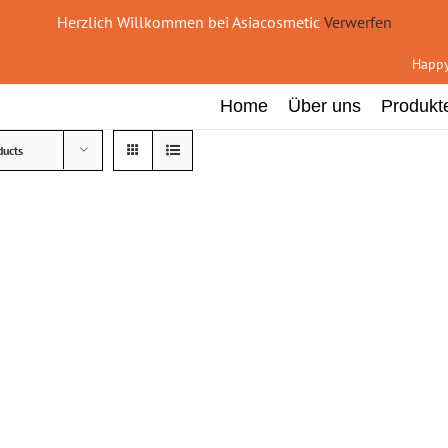
Herzlich Willkommen bei Asiacosmetic
Verwerfen
Happy
Home
Über uns
Produkt
ducts