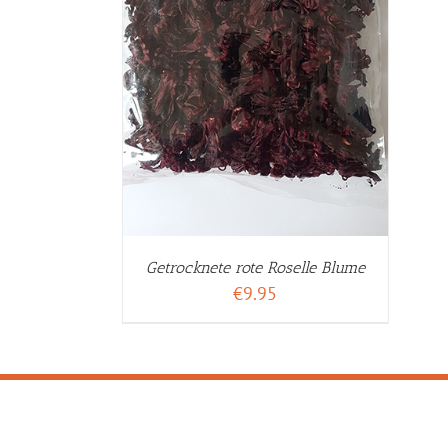
ILS
Getrocknete rote Roselle Blume
€
9.95