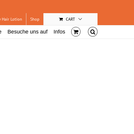
 Hair Lotion
Shop
CART
e
Besuche uns auf
Infos